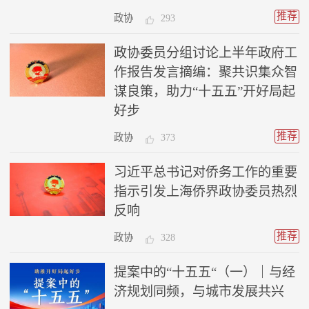
推荐
政协
293
政协委员分组讨论上半年政府工
作报告发言摘编：聚共识集众智
谋良策，助力“十五五”开好局起
好步
推荐
政协
373
习近平总书记对侨务工作的重要
指示引发上海侨界政协委员热烈
反响
推荐
政协
328
提案中的“十五五“（一）｜与经
济规划同频，与城市发展共兴