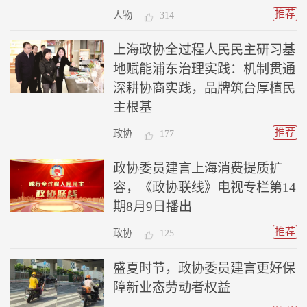
推荐
人物
314
上海政协全过程人民民主研习基
地赋能浦东治理实践：机制贯通
深耕协商实践，品牌筑台厚植民
主根基
推荐
政协
177
政协委员建言上海消费提质扩
容，《政协联线》电视专栏第14
期8月9日播出
推荐
政协
125
盛夏时节，政协委员建言更好保
障新业态劳动者权益