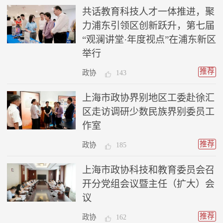
共话教育科技人才一体推进，聚
力浦东引领区创新跃升，第七届
“观澜讲堂·年度视点”在浦东新区
举行
推荐
政协
143
上海市政协界别地区工委赴徐汇
区走访调研少数民族界别委员工
作室
推荐
政协
185
上海市政协科技和教育委员会召
开分党组会议暨主任（扩大）会
议
推荐
政协
162