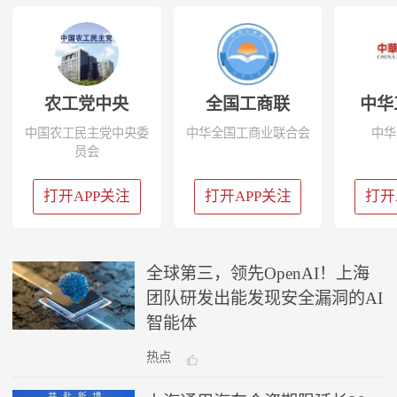
农工党中央
全国工商联
中华工
中国农工民主党中央委
中华全国工商业联合会
中华
员会
打开APP关注
打开APP关注
打开
全球第三，领先OpenAI！上海
团队研发出能发现安全漏洞的AI
智能体
热点