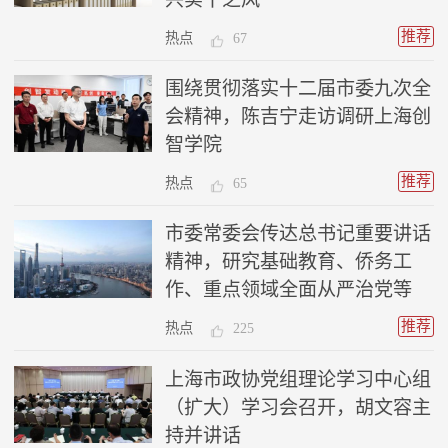
推荐
热点
67
围绕贯彻落实十二届市委九次全
会精神，陈吉宁走访调研上海创
智学院
推荐
热点
65
市委常委会传达总书记重要讲话
精神，研究基础教育、侨务工
作、重点领域全面从严治党等
推荐
热点
225
上海市政协党组理论学习中心组
（扩大）学习会召开，胡文容主
持并讲话