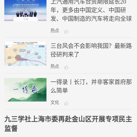
上汽通用汽车合资期限延长20
年，更多由中国定义、中国研
发、中国制造的汽车将走向全球
热点
三台风会不会影响我国？最新路
径研判来了
热点
一得录丨长汀，并非客家首府那
么简单
文化
九三学社上海市委再赴金山区开展专项民主
监督