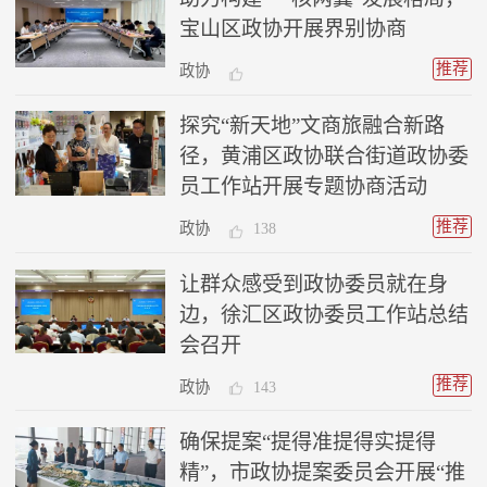
宝山区政协开展界别协商
推荐
政协
探究“新天地”文商旅融合新路
径，黄浦区政协联合街道政协委
员工作站开展专题协商活动
推荐
政协
138
让群众感受到政协委员就在身
边，徐汇区政协委员工作站总结
会召开
推荐
政协
143
确保提案“提得准提得实提得
精”，市政协提案委员会开展“推