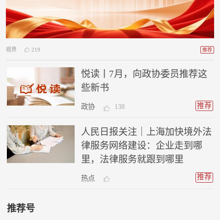
视界
219
推荐
悦读丨7月，向政协委员推荐这
些新书
推荐
政协
138
人民日报关注｜上海加快境外法
律服务网络建设：企业走到哪
里，法律服务就跟到哪里
推荐
热点
推荐号