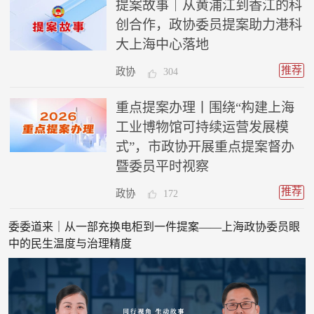
提案故事｜从黄浦江到香江的科
创合作，政协委员提案助力港科
大上海中心落地
推荐
政协
304
重点提案办理丨围绕“构建上海
工业博物馆可持续运营发展模
式”，市政协开展重点提案督办
暨委员平时视察
推荐
政协
172
委委道来｜从一部充换电柜到一件提案——上海政协委员眼
中的民生温度与治理精度