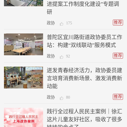
进提案工作制度化建设”专题调
研
推荐
政协
175
普陀区宜川路街道政协委员工作
站：构建“双线联动”服务模式
推荐
政协
92
迸发青春经济活力，政协委员建
言培育消费新场景、激发消费新
动能
推荐
政协
80
践行全过程人民民主案例｜徐汇
这片儿童友好社区，吸收了很多