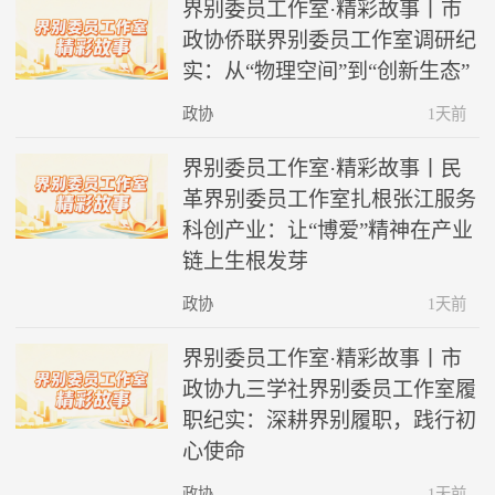
界别委员工作室·精彩故事丨市
政协侨联界别委员工作室调研纪
实：从“物理空间”到“创新生态”
政协
1天前
界别委员工作室·精彩故事丨民
革界别委员工作室扎根张江服务
科创产业：让“博爱”精神在产业
链上生根发芽
政协
1天前
界别委员工作室·精彩故事丨市
政协九三学社界别委员工作室履
职纪实：深耕界别履职，践行初
心使命
政协
1天前