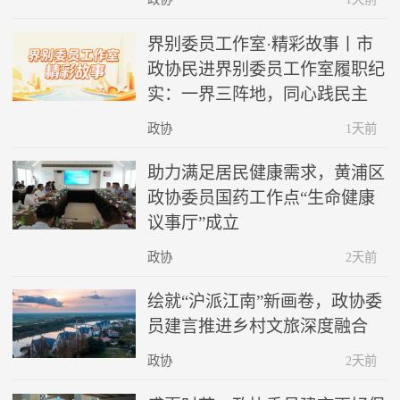
界别委员工作室·精彩故事丨市
政协民进界别委员工作室履职纪
实：一界三阵地，同心践民主
政协
1天前
助力满足居民健康需求，黄浦区
政协委员国药工作点“生命健康
议事厅”成立
政协
2天前
绘就“沪派江南”新画卷，政协委
员建言推进乡村文旅深度融合
政协
2天前