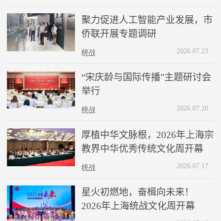
聚力促进人工智能产业发展，市
侨联开展专题调研
2026.07.23
统战
“宋庆龄与国际传播”主题研讨会
举行
2026.07.20
统战
厚植中华文脉根，2026年上海宗
教界中华优秀传统文化周开幕
2026.07.17
统战
星火初燃地，奋楫向未来！
2026年上海统战文化周开幕