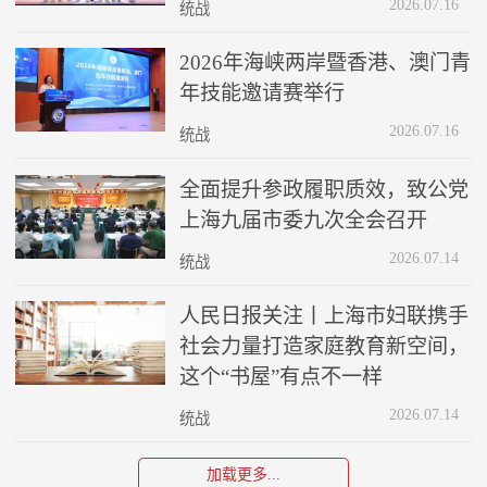
2026.07.16
统战
2026年海峡两岸暨香港、澳门青
年技能邀请赛举行
2026.07.16
统战
全面提升参政履职质效，致公党
上海九届市委九次全会召开
2026.07.14
统战
人民日报关注丨上海市妇联携手
社会力量打造家庭教育新空间，
这个“书屋”有点不一样
2026.07.14
统战
加载更多...