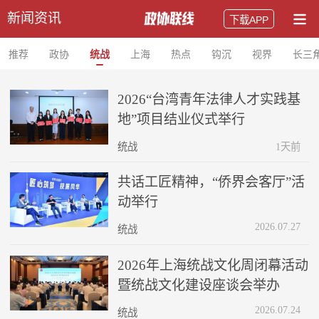
新闻资讯
下载APP
推荐
政协
统战
上海
热点
钩沉
视界
长三
2026“台湾青年法律人才实践基
地”项目结业仪式举行
统战
1天前
共话工匠精神，“侨界会客厅”活
动举行
2026.07.27
统战
2026年上海统战文化周闭幕活动
暨统战文化建设座谈会举办
2026.07.24
统战