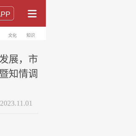
PP
文化
知识
发展，市
暨知情调
2023.11.01