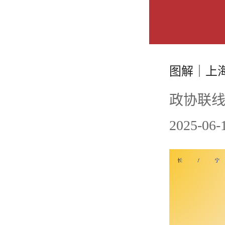
图解｜上海
政协联线
2025-0