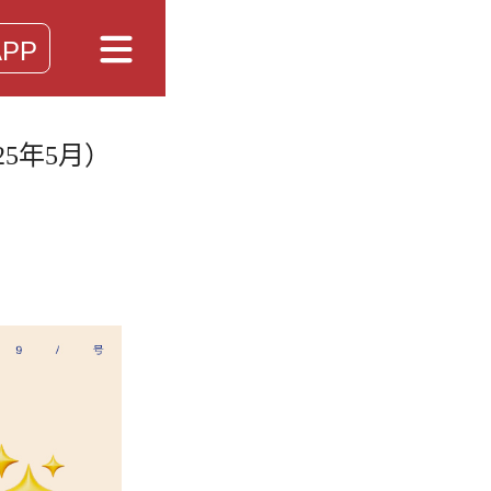
PP
5年5月）