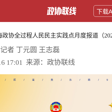
下载A
政协全过程人民民主实践点月度报道（202
记者 丁元圆 王志磊
6-16 17:01 来源：政协联线