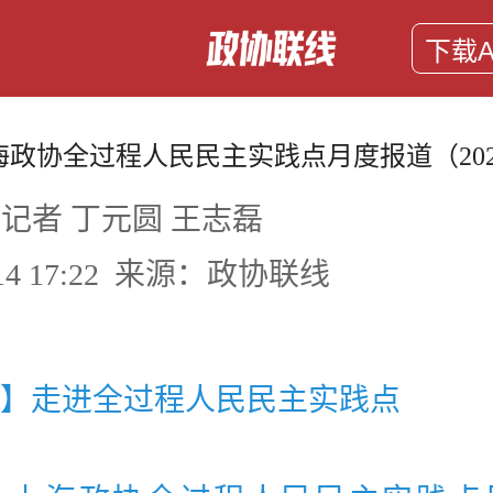
下载A
政协全过程人民民主实践点月度报道（202
记者 丁元圆 王志磊
4-14 17:22 来源：政协联线
】走进全过程人民民主实践点