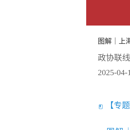
图解｜上海
政协联线
2025-0
【专题