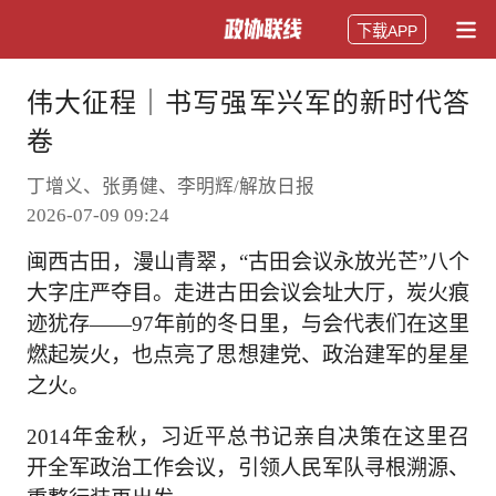
下载APP
伟大征程｜书写强军兴军的新时代答
卷
丁增义、张勇健、李明辉/解放日报
2026-07-09 09:24
闽西古田，漫山青翠，“古田会议永放光芒”八个
大字庄严夺目。走进古田会议会址大厅，炭火痕
迹犹存——97年前的冬日里，与会代表们在这里
燃起炭火，也点亮了思想建党、政治建军的星星
之火。
2014年金秋，习近平总书记亲自决策在这里召
开全军政治工作会议，引领人民军队寻根溯源、