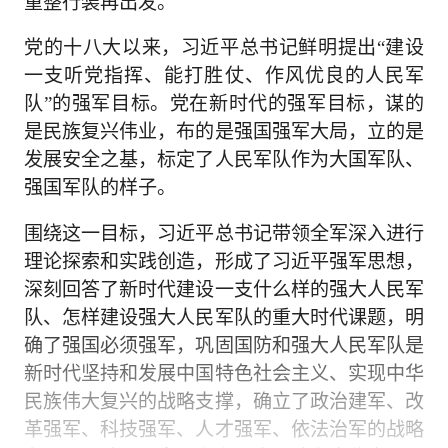
重整行装再出发。
党的十八大以来，习近平总书记鲜明提出“建设
一支听党指挥、能打胜仗、作风优良的人民军
队”的强军目标。党在新时代的强军目标，谋的
是民族复兴伟业，布的是强国强军大局，立的是
发展安全之基，标定了人民军队作为大国军队、
强国军队的样子。
围绕这一目标，习近平总书记带领全军深入进行
理论探索和实践创造，形成了习近平强军思想，
深刻回答了新时代建设一支什么样的强大人民军
队、怎样建设强大人民军队的重大时代课题，明
确了强国必须强军，巩固国防和强大人民军队是
新时代坚持和发展中国特色社会主义、实现中华
民族伟大复兴的战略支撑，确立了政治建军、改
革强军、科技强军、人才强军、依法治军的战略