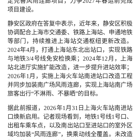
定完善风雨连廊项目，力争2027年春运前完成
项目建设。
静安区政府在答复中表示，近年来，静安区积极
协调配合上海市交通委、铁路上海站、申通地铁
等部门，持续推进上海站交通枢纽更新改造。
2024年4月，打通上海站东北出站口，实现铁路
与地铁3/4号线免安检换乘；2024年12月，上海
站北进厅实施扩能改造，进一步提升进站效率；
2026年1月，实施上海火车站南进站口改造工程
并同步加装南广场风雨连廊，实现上海站南广场
旅客出行“不淋雨、不暴晒”的目标。
据此前报道，2026年1月31日上海火车站南进站
口焕新启用。记者现场看到，地铁1号线1号口、
出租车乘车点，以及南出站口至进站口的室外区
域均加装“风雨连廊”，换乘动线全覆盖。未改造