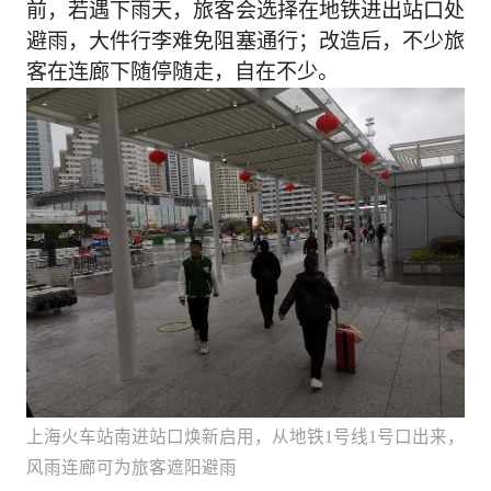
前，若遇下雨天，旅客会选择在地铁进出站口处
避雨，大件行李难免阻塞通行；改造后，不少旅
客在连廊下随停随走，自在不少。
上海火车站南进站口焕新启用，从地铁1号线1号口出来，
风雨连廊可为旅客遮阳避雨