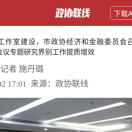
下载A
工作室建设，市政协经济和金融委员会
会议专题研究界别工作提质增效
记者 施丹璐
7-02 17:01 来源：政协联线