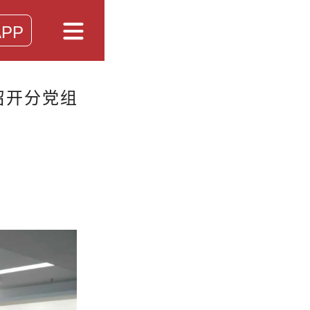
PP
召开分党组