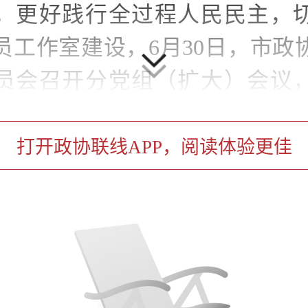
，更好践行全过程人民民主，
员工作室建设，6月30日，市政
员会召开分党组（扩大）会议
在刚刚搬迁至虹口区东浩兰生
限公司的经济界别委员益民工
打开政协联线APP，阅读体验更佳
《政协上海市委员会关于发挥
意见》，围绕所联系的民建、
别的界别委员工作室整改情况
况深入交流。邀请了长宁区政