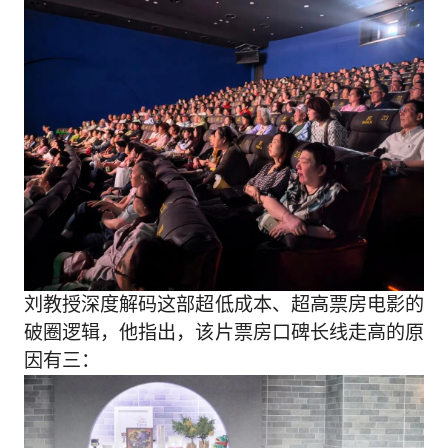
刘教授深度解码这部超低成本、超高票房电影的
破圈逻辑，他指出，该片票房口碑长线走高的原
因有三：