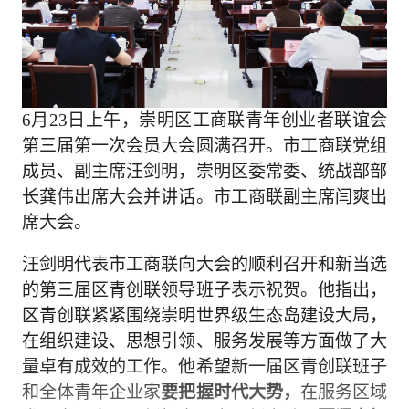
6月23日上午，崇明区工商联青年创业者联谊会
第三届第一次会员大会圆满召开。市工商联党组
成员、副主席汪剑明，崇明区委常委、统战部部
长龚伟出席大会并讲话。市工商联副主席闫爽出
席大会。
汪剑明代表市工商联向大会的顺利召开和新当选
的第三届区青创联领导班子表示祝贺。他指出，
区青创联紧紧围绕崇明世界级生态岛建设大局，
在组织建设、思想引领、服务发展等方面做了大
量卓有成效的工作。他希望新一届区青创联班子
和全体青年企业家
要把握时代大势，
在服务区域