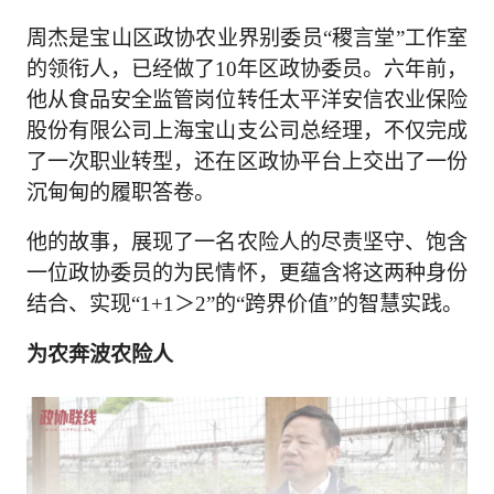
周杰是宝山区政协农业界别委员“稷言堂”工作室
的领衔人，已经做了10年区政协委员。六年前，
他从食品安全监管岗位转任太平洋安信农业保险
股份有限公司上海宝山支公司总经理，不仅完成
了一次职业转型，还在区政协平台上交出了一份
沉甸甸的履职答卷。
他的故事，展现了一名农险人的尽责坚守、饱含
一位政协委员的为民情怀，更蕴含将这两种身份
结合、实现“1+1＞2”的“跨界价值”的智慧实践。
为农奔波农险人