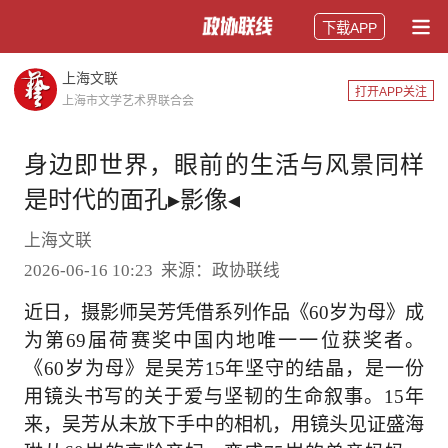
下载APP
上海文联
打开APP关注
上海市文学艺术界联合会
身边即世界，眼前的生活与风景同样
是时代的面孔▸影像◂
上海文联
2026-06-16 10:23 来源：政协联线
近日，摄影师吴芳凭借系列作品《60岁为母》成
为第69届荷赛奖中国内地唯一一位获奖者。
《60岁为母》是吴芳15年坚守的结晶，是一份
用镜头书写的关于爱与坚韧的生命叙事。15年
来，吴芳从未放下手中的相机，用镜头见证盛海