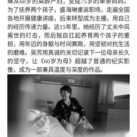
琳从60岁的高龄产妇，变成75岁的单亲妈妈。
为了抚养两个孩子，盛海琳重返职场，走遍全国
各地开展健康讲座，后来转型成为主播，用自己
的经历传递力量。这15年里，她经历了丈夫中风
离世的打击，而后独自扛起养育两个孩子的重
担，用年迈的身躯与时间赛跑，用坚韧对抗生活
的磨难。吴芳用真诚的关切记录下一位母亲长久
的坚守，让《60岁为母》超越了普通的纪实影
像，成为一部兼具温度与深度的作品。