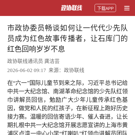
下载APP
市政协委员畅谈如何让一代代少先队
员成为红色故事传播者，让石库门的
红色回响岁岁不息
政协联线通讯员 龚洁芸
2026-06-02 09:17 来源：政协联线
在“六一”国际儿童节到来之际，习近平总书记给
中共一大纪念馆、南湖革命纪念馆的少先队红领
巾讲解员回信，勉励广大少年儿童传承红色基
因，做党和人民的红孩子，在新征程上跑好历史
接力赛。温暖的回信寄语少年、催人奋进，让长
期扎根中共一大纪念馆开展志愿宣讲的上海市黄
浦区卢湾一中心小学“红喇叭”红领巾讲解员团队