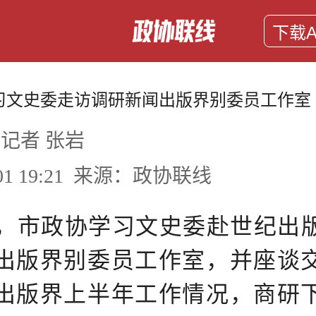
下载A
习文史委走访调研新闻出版界别委员工作室
记者 张岩
6-01 19:21 来源：政协联线
日，市政协学习文史委赴世纪出
出版界别委员工作室，并座谈
出版界上半年工作情况，商研