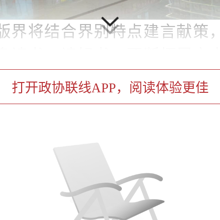
版界将结合界别特点建言献策
多读书、读好书，不断拓展文
效能，深化界别工作室内涵建
打开政协联线APP，阅读体验更佳
员履职“服务为民”活动，努力把
打造成引领凝聚共识的阵地、
渠道、协商议政建言的平台和
园地。
常委，学习文史委主任姜迅、