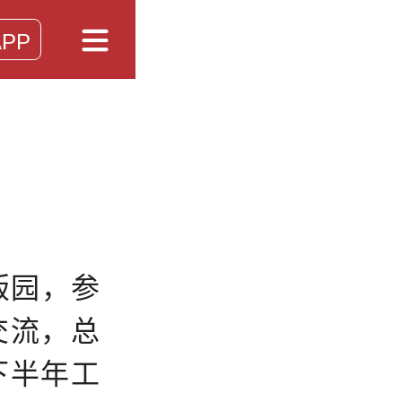
PP
版园，参
交流，总
下半年工