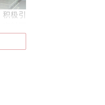
，积极引
史资料研
设。积极
界别委员
联系服务
学习交流
市政协学