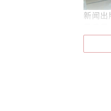
新闻出
导委员
究利用
开展委
工作室
群众的
分享的
市政协