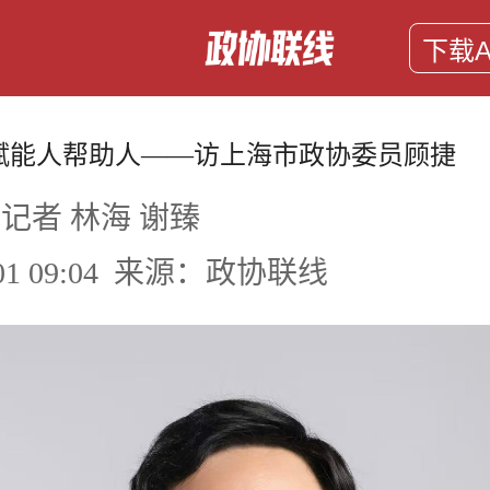
下载A
赋能人帮助人——访上海市政协委员顾捷
记者 林海 谢臻
6-01 09:04 来源：政协联线