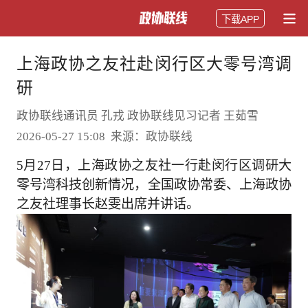
下载APP
上海政协之友社赴闵行区大零号湾调
研
政协联线通讯员 孔戎 政协联线见习记者 王茹雪
2026-05-27 15:08 来源：政协联线
5月27日，上海政协之友社一行赴闵行区调研大
零号湾科技创新情况，全国政协常委、上海政协
之友社理事长赵雯出席并讲话。