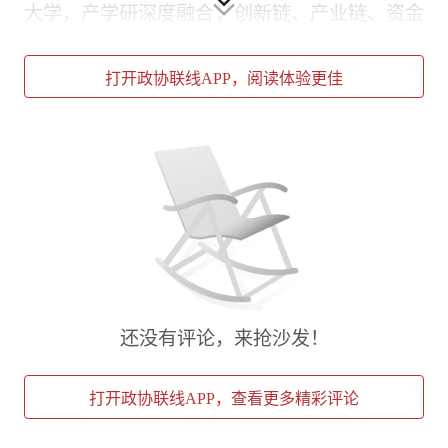
大学，产学研深度融合，创新链、产业链、资金
链、人才链高效联动，展现了闵行科技创新的发
展活力和上海科创策源功能区的硬核实力。
打开政协联线APP，阅读体验更佳
还没有评论，来抢沙发！
座谈交流
打开政协联线APP，查看更多精彩评论