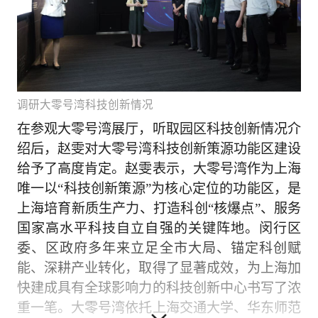
调研大零号湾科技创新情况
在参观大零号湾展厅，听取园区科技创新情况介
绍后，赵雯对大零号湾科技创新策源功能区建设
给予了高度肯定。赵雯表示，大零号湾作为上海
唯一以“科技创新策源”为核心定位的功能区，是
上海培育新质生产力、打造科创“核爆点”、服务
国家高水平科技自立自强的关键阵地。闵行区
委、区政府多年来立足全市大局、锚定科创赋
能、深耕产业转化，取得了显著成效，为上海加
快建成具有全球影响力的科技创新中心书写了浓
重一笔。大零号湾依托上海交通大学、华东师范