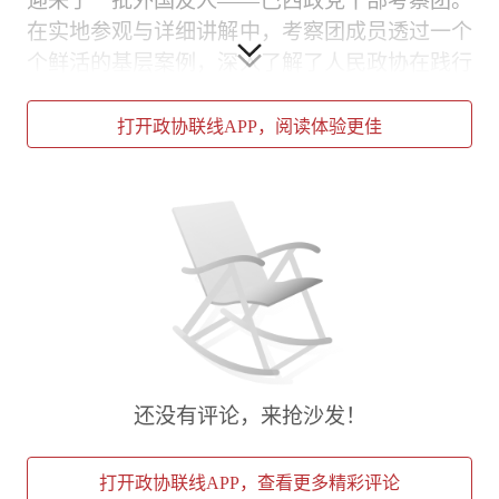
迎来了一批外国友人——巴西政党干部考察团。
在实地参观与详细讲解中，考察团成员透过一个
个鲜活的基层案例，深入了解了人民政协在践行
全过程人民民主中的独特作用与生动实践。
打开政协联线APP，阅读体验更佳
还没有评论，来抢沙发！
座谈现场
座谈交流由上海市政协副秘书长、办公厅主任宋
打开政协联线APP，查看更多精彩评论
宗德主持。他向考察团介绍了市政协践行全过程