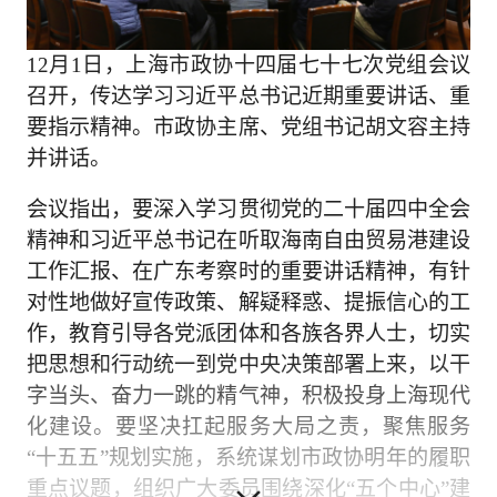
12月1日，上海市政协十四届七十七次党组会议
召开，传达学习习近平总书记近期重要讲话、重
要指示精神。市政协主席、党组书记胡文容主持
并讲话。
会议指出，要深入学习贯彻党的二十届四中全会
精神和习近平总书记在听取海南自由贸易港建设
工作汇报、在广东考察时的重要讲话精神，有针
对性地做好宣传政策、解疑释惑、提振信心的工
作，教育引导各党派团体和各族各界人士，切实
把思想和行动统一到党中央决策部署上来，以干
字当头、奋力一跳的精气神，积极投身上海现代
化建设。要坚决扛起服务大局之责，聚焦服务
“十五五”规划实施，系统谋划市政协明年的履职
重点议题，组织广大委员围绕深化“五个中心”建