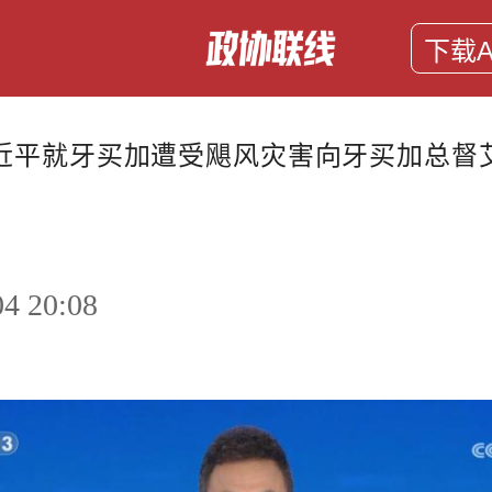
下载A
近平就牙买加遭受飓风灾害向牙买加总督
04 20:08