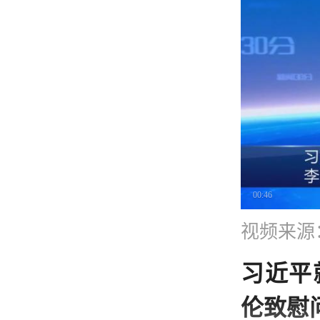
00:46
视频来源：
习近平
伦致慰