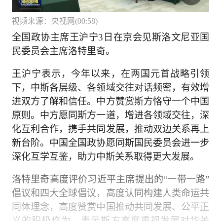
00:58
视频来源：央视网(00:58)
全国政协主席王沪宁3日在京会见斯洛文尼亚国
民委员会主席洛特里奇。
王沪宁表示，今年以来，在两国元首战略引领
下，中斯各层级、各领域交往对话频密，有效增
进双方了解和信任。中方赞赏斯方恪守一个中国
原则。中方愿同斯方一道，增进各领域交往，深
化互利合作，携手共同发展，推动双边关系再上
新台阶。中国全国政协愿同斯国民委员会进一步
深化互学互鉴，助力中斯关系取得更大发展。
洛特里奇高度评价习近平主席提出的“一带一路”
倡议和四大全球倡议，高度认同构建人类命运共
同体理念，高度赞赏中国推动共同发展、公平正
义的积极作为，表示斯方高度重视发展对华关