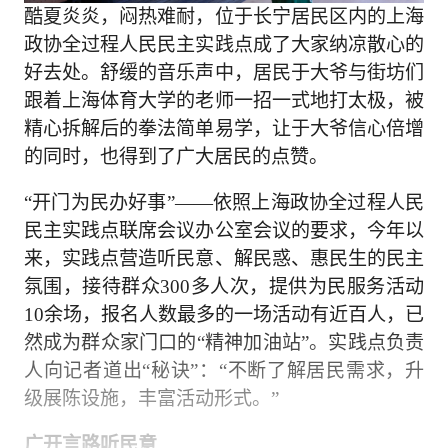
酷夏炎炎，闷热难耐，位于长宁居民区内的上海
政协全过程人民民主实践点成了大家纳凉散心的
好去处。舒缓的音乐声中，居民于大爷与街坊们
跟着上海体育大学的老师一招一式地打太极，被
精心拆解后的拳法简单易学，让于大爷信心倍增
的同时，也得到了广大居民的点赞。
“开门为民办好事”——依照上海政协全过程人民
民主实践点联席会议办公室会议的要求，今年以
来，实践点营造听民意、解民惑、惠民生的民主
氛围，接待群众300多人次，提供为民服务活动
10余场，报名人数最多的一场活动有近百人，已
然成为群众家门口的“精神加油站”。实践点负责
人向记者道出“秘诀”：“不断了解居民需求，升
级展陈设施，丰富活动形式。”
广开言路听民意