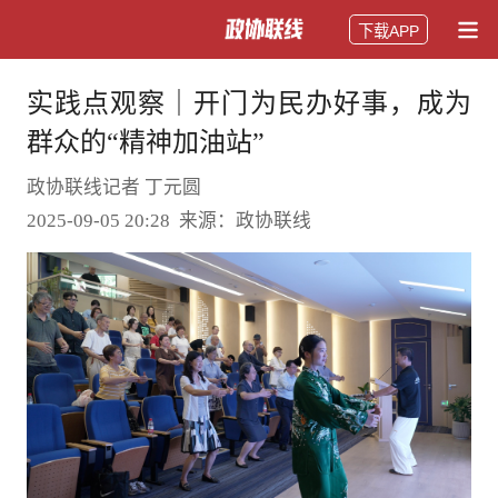
下载APP
实践点观察｜开门为民办好事，成为
群众的“精神加油站”
政协联线记者 丁元圆
2025-09-05 20:28 来源：政协联线