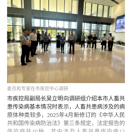
委员和专家在市疾控中心调研
市疾控局副局长吴立明向调研组介绍本市人畜共
患传染病基本情况时表示，人畜共患病涉及的病
原体种类较多，2025年4月新修订的《中华人民
共和国传染病防治法》第三条规定，法定报告的
传染病共40种，其中涉及人畜共患传染病12