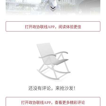
打开政协联线APP，阅读体验更佳
位于徐汇区漕河泾开发区的“元界Neo World”二次元主题
街区
重构“新现实”，二次元满足年轻人独特精神需求
热浪，人海，次元。7月11日，上海国际动漫月
三大漫展之一的Bilibili World2025（简称
还没有评论，来抢沙发！
“BW2025”）开幕，让今年的上海之夏更有活
力。
打开政协联线APP，查看更多精彩评论