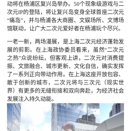
动将在杨浦区复兴岛举办。50个现象级游戏与二
次元IP的登陆，将让复兴岛变身全球首座二次元
“痛岛”，并与杨浦各大商圈、文娱场所、文博场
馆联动，让广大二次元爱好者在杨浦玩个尽兴。
一老一新，两场漫展，是上海二次元经济蓬勃发
展的剪影。在上海政协委员看来，虽然“二次元
之热”众说纷纭，但客观上讲，二次元对消费提
振、文旅融合、城市更新、文化自信，确实发挥
了一系列正向带动作用。在上海这座开放包容、
敢于创新的城市，二次元将与三次元（现实世
界）有更多的无缝衔接和双向奔赴，为经济社会
发展注入持久动能。