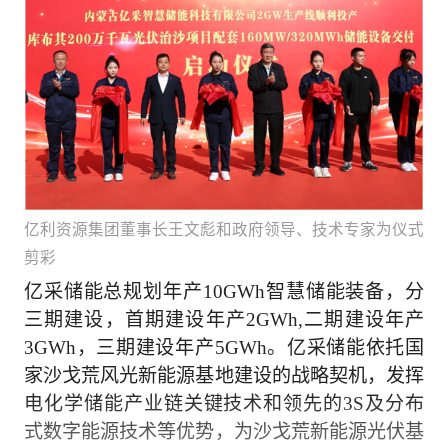
亿利资源集团董事长王文彪和政府领导、技术专家为仪式
剪彩
亿采储能总规划年产10GWh智慧储能装备，分
三期建设，首期建设年产2GWh,二期建设年产
3GWh，三期建设年产5GWh。亿采储能依托国
家沙戈荒风光新能源基地建设的战略契机，发挥
电化学储能产业链关键技术和领先的3S及分布
式数字能源技术等优势，为沙戈荒新能源光伏基