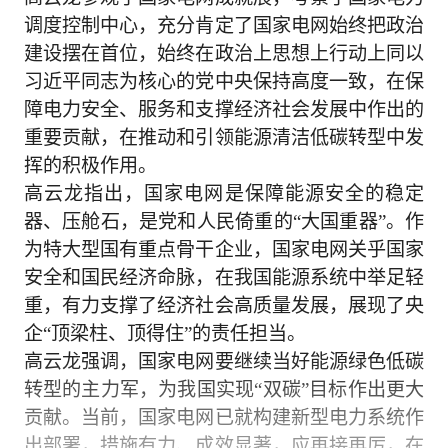
调度控制中心，充分肯定了国家电网始终把政治
建设摆在首位，始终在政治上思想上行动上同以
习近平同志为核心的党中央保持高度一致，在保
障电力安全、服务和支撑经济社会发展中作出的
重要贡献，在推动和引领能源清洁低碳转型中发
挥的积极作用。
高云龙指出，国家电网是保障能源安全的稳定
器、压舱石，是党和人民倚重的“大国重器”。作
为特大型国有重点骨干企业，国家电网关乎国家
安全和国民经济命脉，在我国能源系统中举足轻
重，有力支撑了经济社会高质量发展，展现了央
企“顶梁柱、顶得住”的责任担当。
高云龙强调，国家电网要继续当好能源绿色低碳
转型的主力军，为我国实现“双碳”目标作出更大
贡献。当前，国家电网已就构建新型电力系统作
出部署，措施有力、成效显著，应再接再厉，在